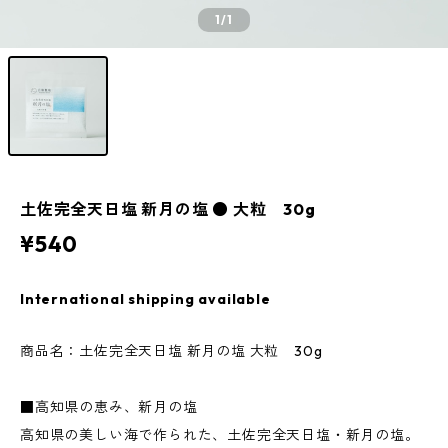
1
/1
土佐完全天日塩 新月の塩 ● 大粒 30g
¥540
International shipping available
商品名：土佐完全天日塩 新月の塩 大粒 30g
■高知県の恵み、新月の塩
高知県の美しい海で作られた、土佐完全天日塩・新月の塩。