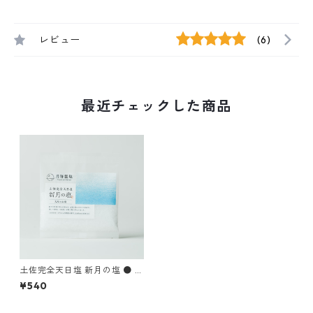
レビュー
(6)
最近チェックした商品
土佐完全天日塩 新月の塩 ● 大
粒 30g
¥540