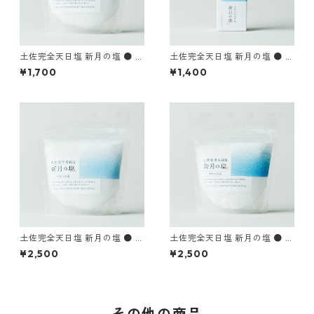
土佐完全天日塩 新月の塩 ● 小
土佐完全天日塩 新月の塩 ● 小
粒 130g
粒 60g
¥1,700
¥1,400
土佐完全天日塩 新月の塩 ● 小
土佐完全天日塩 新月の塩 ● 大
粒 200g
粒 200g
¥2,500
¥2,500
その他の商品