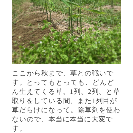
ここから秋まで、草との戦いで
す。とってもとっても、どんど
ん生えてくる草。
1
列、
2
列、と草
取りをしている間、また
1
列目が
草だらけになって。除草剤を使わ
ないので、本当に本当に大変で
す。