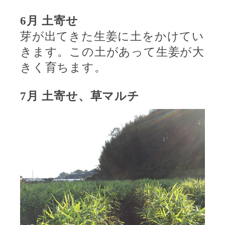
6
月
土寄せ
芽が出てきた生姜に土をかけてい
きます。この土があって生姜が大
きく育ちます。
7
月
土寄せ、草マルチ