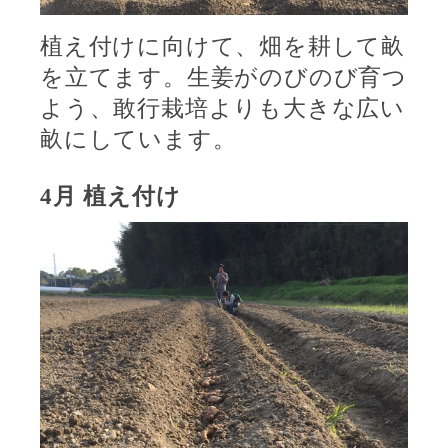
植え付けに向けて、畑を耕して畝
を立てます。生姜がのびのび育つ
よう、敢行栽培よりも大きな広い
畝にしています。
4
月
植え付け