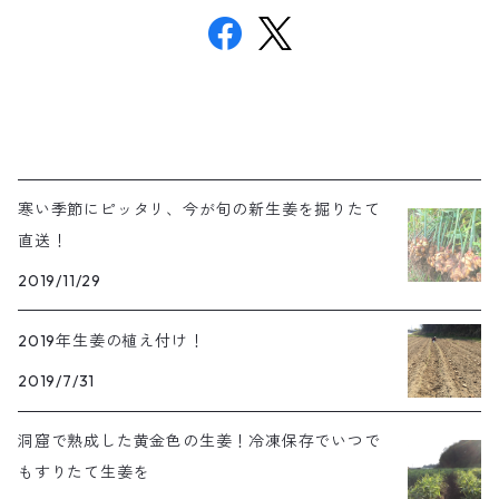
寒い季節にピッタリ、今が旬の新生姜を掘りたて
直送！
2019/11/29
2019年生姜の植え付け！
2019/7/31
洞窟で熟成した黄金色の生姜！冷凍保存でいつで
もすりたて生姜を