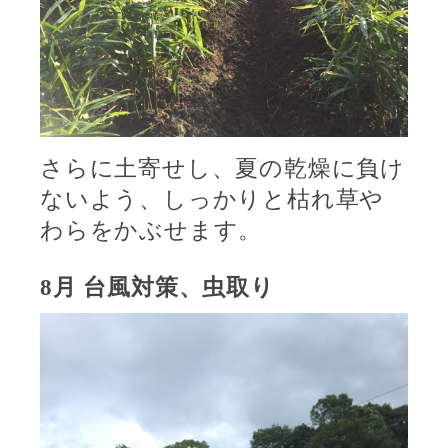
さらに土寄せし、夏の乾燥に負け
ないよう、しっかりと枯れ草や
わらをかぶせます。
8
月
台風対策、虫取り