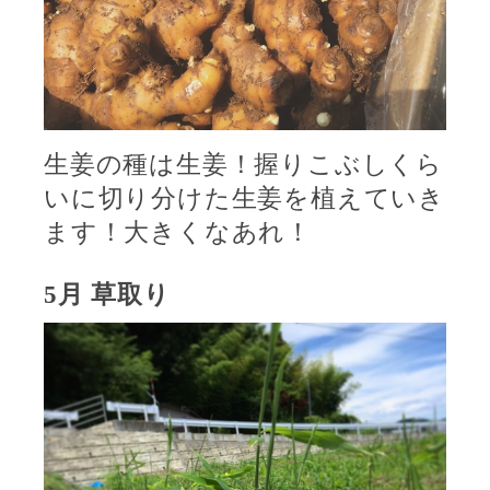
生姜の種は生姜！握りこぶしくら
いに切り分けた生姜を植えていき
ます！大きくなあれ！
5
月
草取り