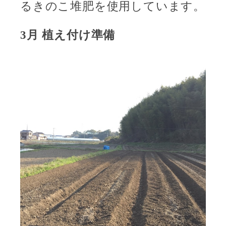
るきのこ堆肥を使用しています。
3
月
植え付け準備