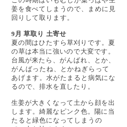
この時期はいもむしが葉っぱや生
姜を食べてしまうので、まめに見
回りして取ります。
9
月
草取り
土寄せ
夏の間はひたすら草刈りです。夏
の草は本当に強いので大変です。
台風が来たら、がんばれ、とか、
がんばったね、とかねぎらって
あげます。水がたまると病気にな
るので、排水を直したり。
生姜が大きくなって土から顔を出
します。綺麗なピンク色。陽に当
たると緑色になってしまうの