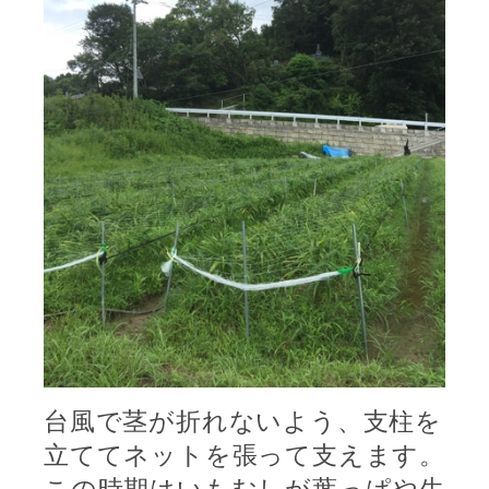
台風で茎が折れないよう、支柱を
立ててネットを張って支えます。