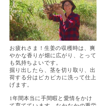
お疲れさま！生姜の収穫時は、爽
やかな香りが畑に広がり、とって
も気持ちよいです。
掘り出したら、茎を切り取り、出
荷する分はピカピカに洗って仕上
げます。
1
年間本当に手間暇と愛情をかけ
て育てています。なかなかの重労